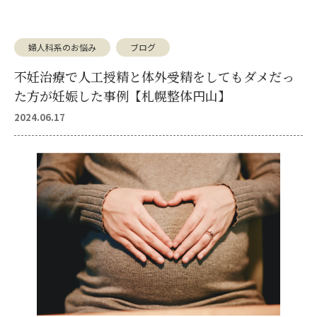
婦人科系のお悩み
ブログ
不妊治療で人工授精と体外受精をしてもダメだっ
た方が妊娠した事例【札幌整体円山】
2024.06.17