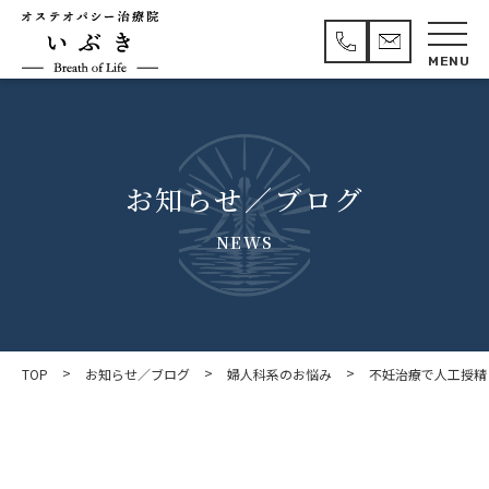
お知らせ／ブログ
NEWS
>
>
>
TOP
お知らせ／ブログ
婦人科系のお悩み
不妊治療で人工授精