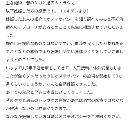
主な施術：昔のケガと過去のトラウマ
以下妊娠した方の感想です。（エキテンより）
妊娠した友人の紹介でオステオパシーを知り調べてみると不妊治
療へのアプローチがあるとのことで先生に相談させていただきま
した。
施術は直接的なものではないですが、血流を良くしたり捻れを正
すことなどの施術でより妊娠しやすい身体づくりをしていきまし
ょうとのことでした。
いままで丸2年不妊治療をしてきて、人工授精、体外受精もしま
したが全くダメだったのにオステオパシーの施術を開始して3ヵ
月くらいでしょうか、なんと自然妊娠できました。
あまりの効果と早さに本当にびっくりしました。
昔のケガと過去のトラウマの影響があれば通常の医療ではなかな
か解決しないのは納得ができます。
なかなか妊娠しない方は是非オステオパシーをご検討ください。