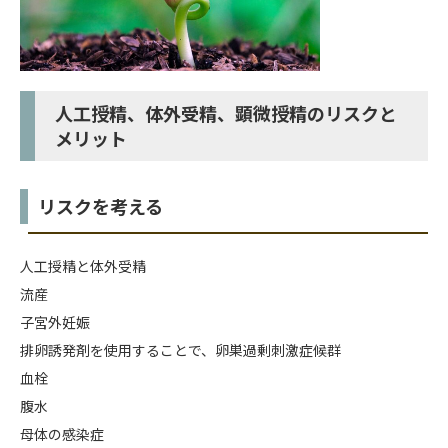
人工授精、体外受精、顕微授精のリスクと
メリット
リスクを考える
人工授精と体外受精
流産
子宮外妊娠
排卵誘発剤を使用することで、卵巣過剰刺激症候群
血栓
腹水
母体の感染症