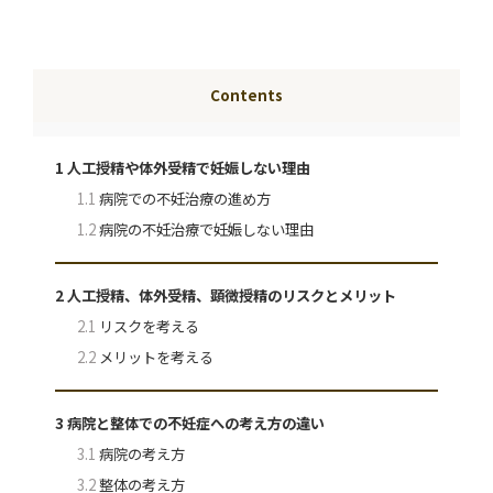
Contents
1
人工授精や体外受精で妊娠しない理由
1.1
病院での不妊治療の進め方
1.2
病院の不妊治療で妊娠しない理由
2
人工授精、体外受精、顕微授精のリスクとメリット
2.1
リスクを考える
2.2
メリットを考える
3
病院と整体での不妊症への考え方の違い
3.1
病院の考え方
3.2
整体の考え方