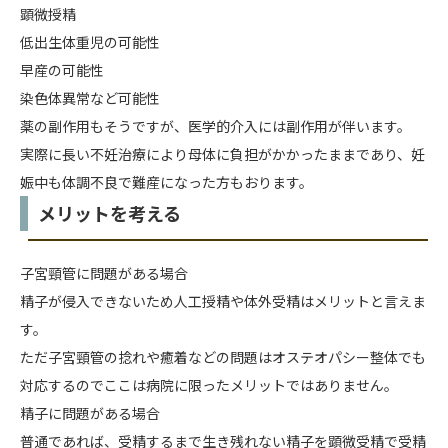
顕微授精
低出生体重児の可能性
早産の可能性
染色体異常など可能性
薬の副作用もそうですが、医学的介入には副作用が伴います。
実際に長い不妊治療により母体に負担がかかったままであり、妊
娠中も体調不良で難産になった方もおります。
メリットを考える
子宮頸管に問題がある場合
精子が侵入できないため人工授精や体外受精はメリットと言えま
す。
ただ子宮頸管の捻れや癒着などの問題はオステオパシー整体でも
対応するのでここは病院に限ったメリットではありません。
精子に問題がある場合
普通であれば、受精するまで生き残れない精子を顕微受精で受精