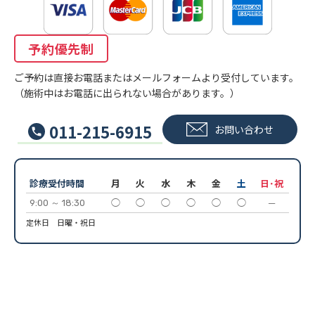
予約優先制
ご予約は直接お電話またはメールフォームより受付しています。
（施術中はお電話に出られない場合があります。）
011-215-6915
お問い合わせ
診療受付時間
月
火
水
木
金
土
日･祝
9:00 ～ 18:30
◯
◯
◯
◯
◯
◯
─
定休日 日曜・祝日