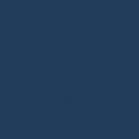
院長・スタッフ紹介
アクセス・店舗案内
当院の特長
オステオパシーとは
メニュー／料金
症例一覧
ご利用案内
皆様の声
お知らせ
ブログ
お問い合わせ