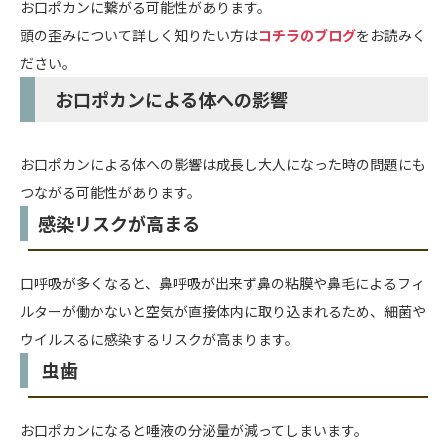
お口ポカンに繋がる可能性があります。
頭の歪みについて詳しく知りたい方は
コチラのブログ
をお読みく
ださい。
お口ポカンによる体への影響
お口ポカンによる体への影響は成長し大人になった時の問題にも
つながる可能性があります。
感染リスクが高まる
口呼吸が多くなると、鼻呼吸が出来ず鼻の粘膜や鼻毛によるフィ
ルターが働かないと空気が直接体内に取り込まれるため、細菌や
ウイルスるに感染するリスクが高まります。
虫歯
お口ポカンになると唾液の分泌量が減ってしまいます。