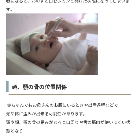
吸になると、おのずと口をポカンと開けた状態になってしまいま
す。
頭、顎の骨の位置関係
赤ちゃんでもお母さんのお腹にいるときや出産過程などで
頭や体に歪みが出来る可能性があります。
頭や顔、顎の骨の歪みがあると口周りや舌の筋肉が使いにくい状
態となり