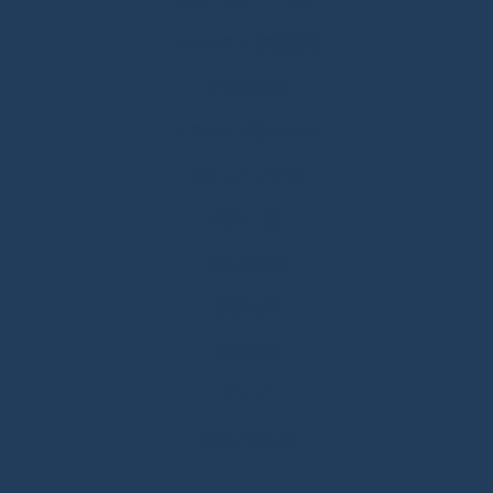
アクセス・店舗案内
当院の特長
オステオパシーとは
メニュー／料金
症例一覧
ご利用案内
皆様の声
お知らせ
ブログ
お問い合わせ