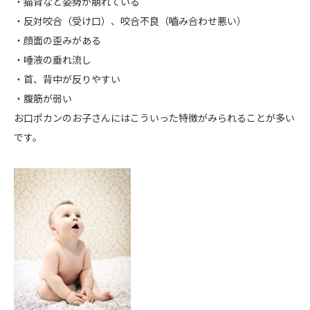
・猫背など姿勢が崩れている
・反対咬合（受け口）、咬合不良（嚙み合わせ悪い）
・顔面の歪みがある
・唾液の垂れ流し
・首、背中が反りやすい
・腹筋が弱い
お口ポカンのお子さんにはこういった特徴がみられることが多い
です。