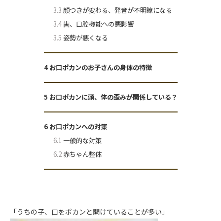
3.3
顔つきが変わる、発音が不明瞭になる
3.4
歯、口腔機能への悪影響
3.5
姿勢が悪くなる
4
お口ポカンのお子さんの身体の特徴
5
お口ポカンに頭、体の歪みが関係している？
6
お口ポカンへの対策
6.1
一般的な対策
6.2
赤ちゃん整体
「うちの子、口をポカンと開けていることが多い」