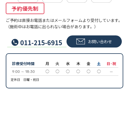
予約優先制
ご予約は直接お電話またはメールフォームより受付しています。
（施術中はお電話に出られない場合があります。）
011-215-6915
お問い合わせ
診療受付時間
月
火
水
木
金
土
日･祝
9:00 ～ 18:30
◯
◯
◯
◯
◯
◯
─
定休日 日曜・祝日