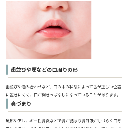
歯並びや顎などの口周りの形
歯並びや嚙み合わせなど、口の中の状態によって舌が正しい位置
に置きにくく、口が開きっぱなしになっていることがあります。
鼻づまり
風邪やアレルギー性鼻炎などで鼻が詰まり鼻呼吸がしづらく口呼