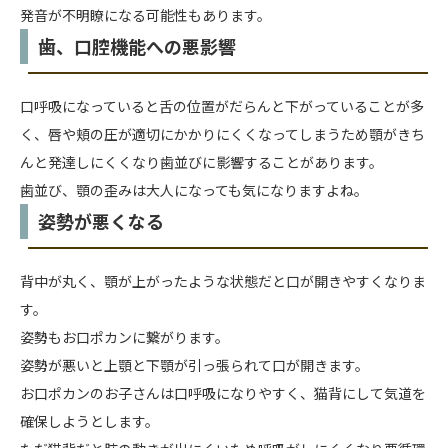
発音が不明瞭になる可能性もあります。
歯、口腔機能への悪影響
口呼吸になっていると舌の位置がだらんと下がっていることが多
く、唇や頬の圧が適切にかかりにくくなってしまうため顎がきち
んと発達しにくくなり歯並びに影響することがあります。
歯並び、顎の歪みは大人になっても気になりますよね。
姿勢が悪くなる
背中が丸く、顎が上がったような状態だと口が開きやすくなりま
す。
姿勢もお口ポカンに繋がります。
姿勢が悪いと上顎と下顎が引っ張られて口が開きます。
お口ポカンのお子さんは口呼吸になりやすく、猫背にして気道を
確保しようとします。