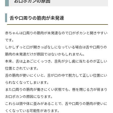
お口ポカンの原因
舌や口周りの筋肉が未発達
赤ちゃんは口周りの筋肉が未発達なので口がポカンと開きやすい
です。
しかしずっと口が開きっぱなしになっている場合は舌や口周りの
筋肉の未発達だけが原因ではないかもしれません。
本来、舌は上あごにくっつき、舌先が少し歯に当たるのが正しい
位置とされています。
舌の筋肉が使いにくいと、舌が口の中で脱力して正しい位置にい
られなくなってしまいます。
また口周りの筋肉が働きにくい状態でも、唇を閉じる力が弱まり
お口ポカンの原因になります。
これらは頭や体に歪みがあることで、舌や口周りの筋肉が使いに
くくなっている可能性があります。