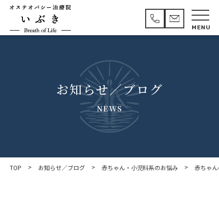
お知らせ／ブログ
NEWS
>
>
>
TOP
お知らせ／ブログ
赤ちゃん・小児科系のお悩み
赤ちゃん