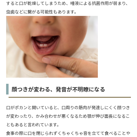
すると口が乾燥してしまうため、唾液による抗菌作用が弱まり、
虫歯などに繋がる可能性もあります。
顔つきが変わる、発音が不明瞭になる
口がポカンと開いていると、口周りの筋肉が発達しにくく顔つき
が変わったり、かみ合わせが悪くなるため顎が伸び面長になるこ
ともあると言われています。
食事の際に口を閉じられずくちゃくちゃ音を立てて食べることや