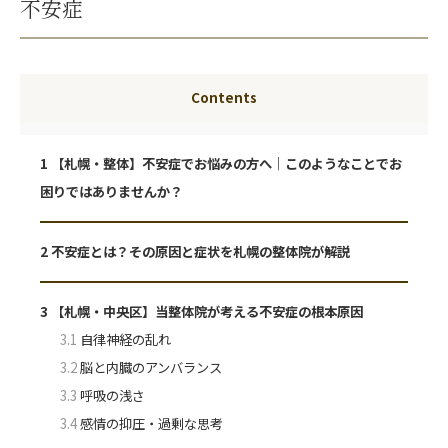
不安症
Contents
1
【札幌・整体】不安症でお悩みの方へ｜このようなことでお
困りではありませんか？
2
不安症とは？その原因と症状を札幌の整体院が解説
3
【札幌・中央区】当整体院が考える不安症の根本原因
3.1
自律神経の乱れ
3.2
脳と内臓のアンバランス
3.3
呼吸の浅さ
3.4
感情の抑圧・過剰な思考