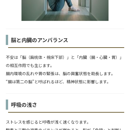
脳と内臓のアンバランス
不安は「脳（扁桃体・視床下部）」と「内臓（腸・心臓・胃）」
の相互作用でも生じます。
腸内環境の乱れや胃の緊張は、脳の興奮状態を助長します。
“腸は第二の脳”と呼ばれるほど、精神状態に影響します。
呼吸の浅さ
ストレスを感じると呼吸が浅く速くなります。
酸素と二酸化炭素のバランスが崩れると、脳が「危険」と判断し