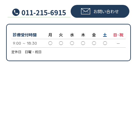
011-215-6915
お問い合わせ
診療受付時間
月
火
水
木
金
土
日･祝
9:00 ～ 18:30
◯
◯
◯
◯
◯
◯
─
定休日 日曜・祝日