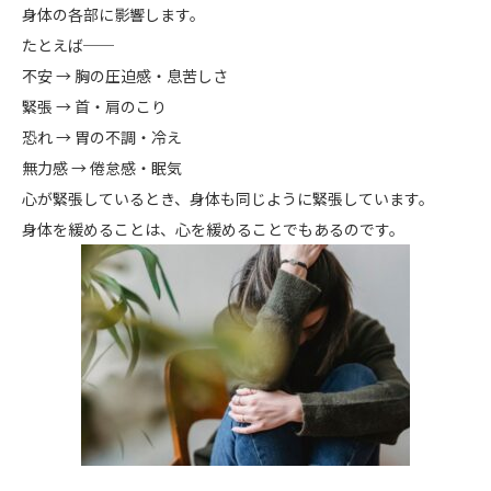
身体の各部に影響します。
たとえば──
不安 → 胸の圧迫感・息苦しさ
緊張 → 首・肩のこり
恐れ → 胃の不調・冷え
無力感 → 倦怠感・眠気
心が緊張しているとき、身体も同じように緊張しています。
身体を緩めることは、心を緩めることでもあるのです。