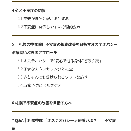
4
心と不安症の関係
4.1
不安が身体に現れる仕組み
4.2
不安症に関係しやすい心理的要因
5
【札幌の整体院】不安症の根本改善を目指すオステオパシー
治療院いぶきのアプローチ
5.1
オステオパシーで“安心できる身体”を取り戻す
5.2
丁寧なカウンセリングと検査
5.3
赤ちゃんでも受けられるソフトな施術
5.4
再発予防とセルフケア
6
札幌で不安症の改善を目指す方へ
7
Q&A｜札幌整体 「オステオパシー治療院いぶき」 不安症
編