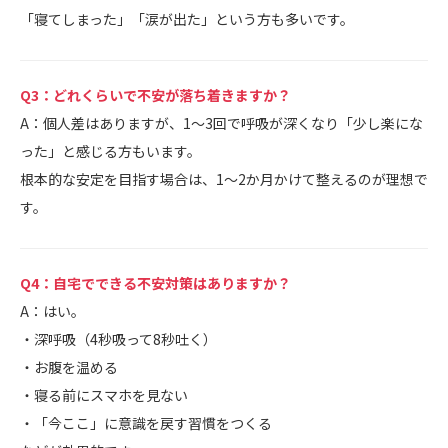
「寝てしまった」「涙が出た」という方も多いです。
Q3：どれくらいで不安が落ち着きますか？
A：個人差はありますが、1〜3回で呼吸が深くなり「少し楽にな
った」と感じる方もいます。
根本的な安定を目指す場合は、1〜2か月かけて整えるのが理想で
す。
Q4：自宅でできる不安対策はありますか？
A：はい。
・深呼吸（4秒吸って8秒吐く）
・お腹を温める
・寝る前にスマホを見ない
・「今ここ」に意識を戻す習慣をつくる