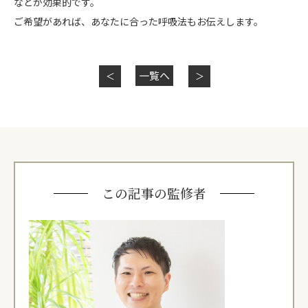
などが効果的です。
ご希望があれば、あなたに合った呼吸法もお伝えします。
一覧へ
＜
＞
この記事の監修者