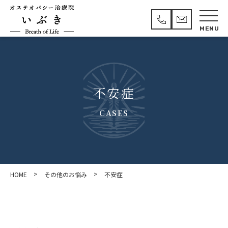
不安症
CASES
>
>
HOME
その他のお悩み
不安症