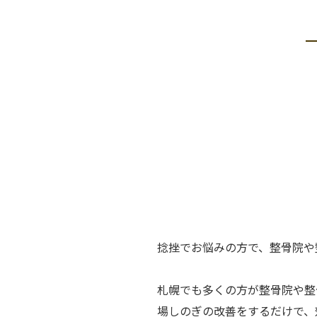
捻挫でお悩みの方で、整骨院や
札幌でも多くの方が整骨院や整
場しのぎの改善をするだけで、