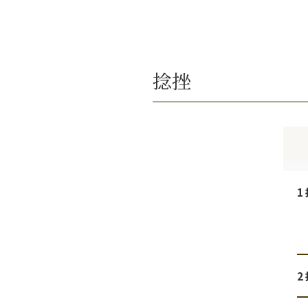
捻挫
1
2