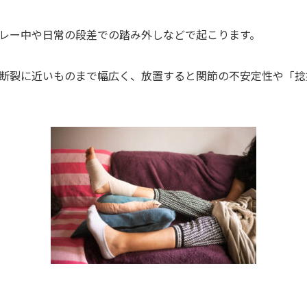
レー中や日常の段差での踏み外しなどで起こります。
断裂に近いものまで幅広く、放置すると関節の不安定性や「捻