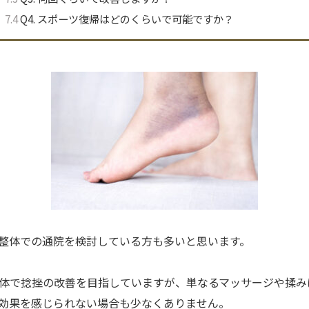
7.4
Q4. スポーツ復帰はどのくらいで可能ですか？
整体での通院を検討している方も多いと思います。
体で捻挫の改善を目指していますが、単なるマッサージや揉み
効果を感じられない場合も少なくありません。