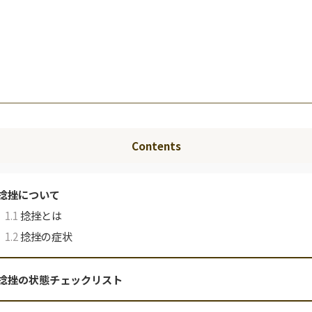
Contents
捻挫について
1.1
捻挫とは
1.2
捻挫の症状
捻挫の状態チェックリスト