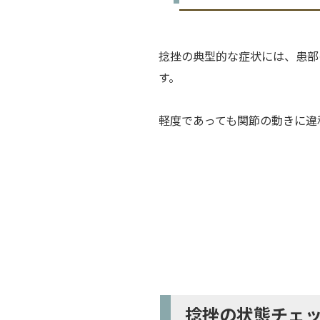
捻挫の典型的な症状には、患部
す。
軽度であっても関節の動きに違
捻挫の状態チェ