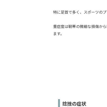
特に足首で多く、スポーツのプ
重症度は靭帯の微細な損傷から
ます。
捻挫の症状