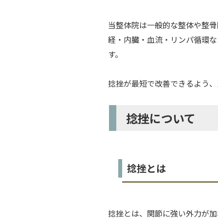
当整体院は一般的な整体や整骨
経・内臓・血流・リンパ循環な
す。
捻挫が最短で改善できるよう、
捻挫について
捻挫とは
捻挫とは、関節に強い外力が加