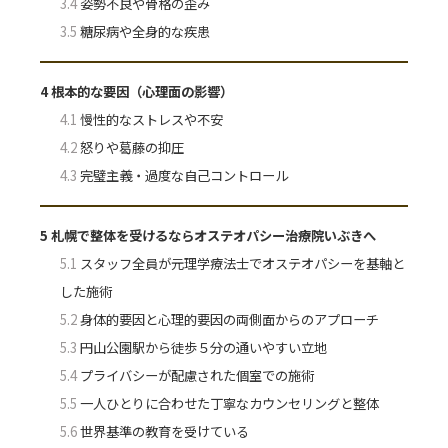
3.4
姿勢不良や骨格の歪み
3.5
糖尿病や全身的な疾患
4
根本的な要因（心理面の影響）
4.1
慢性的なストレスや不安
4.2
怒りや葛藤の抑圧
4.3
完璧主義・過度な自己コントロール
5
札幌で整体を受けるならオステオパシー治療院いぶきへ
5.1
スタッフ全員が元理学療法士でオステオパシーを基軸と
した施術
5.2
身体的要因と心理的要因の両側面からのアプローチ
5.3
円山公園駅から徒歩５分の通いやすい立地
5.4
プライバシーが配慮された個室での施術
5.5
一人ひとりに合わせた丁寧なカウンセリングと整体
5.6
世界基準の教育を受けている