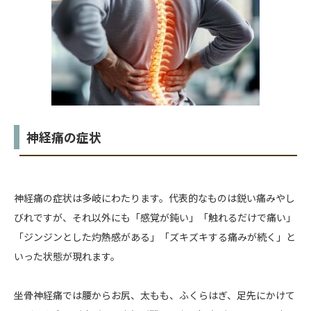
神経痛の症状
神経痛の症状は多岐にわたります。代表的なものは鋭い痛みやし
びれですが、それ以外にも「感覚が鈍い」「触れるだけで痛い」
「ジンジンとした灼熱感がある」「ズキズキする痛みが続く」と
いった状態が現れます。
坐骨神経痛では腰からお尻、太もも、ふくらはぎ、足先にかけて