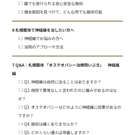
5.7
誰でも受けられる安心安全な施術
5.8
根本原因を見つけて、どんな所でも施術可能
6
札幌整体で神経痛を治したい方へ
6.1
神経痛でお悩みの方へ
6.2
当院のアプローチ方法
7
Q&A｜札幌整体 「オステオパシー治療院いぶき」 神経痛
編
7.1
Q1. 神経痛は自然に治ることはありますか？
7.2
Q2. 病院で異常なしと言われたのに痛みがあるのはな
ぜ？
7.3
Q3. オステオパシーはどのように神経痛に効果があるの
ですか？
7.4
Q4. 施術は痛くありませんか？
7.5
Q5. どのくらい通えば改善しますか？