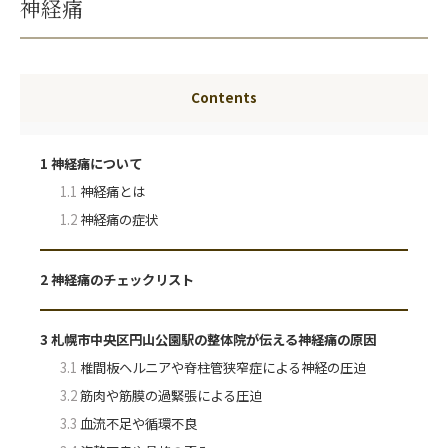
神経痛
Contents
1
神経痛について
1.1
神経痛とは
1.2
神経痛の症状
2
神経痛のチェックリスト
3
札幌市中央区円山公園駅の整体院が伝える神経痛の原因
3.1
椎間板ヘルニアや脊柱管狭窄症による神経の圧迫
3.2
筋肉や筋膜の過緊張による圧迫
3.3
血流不足や循環不良