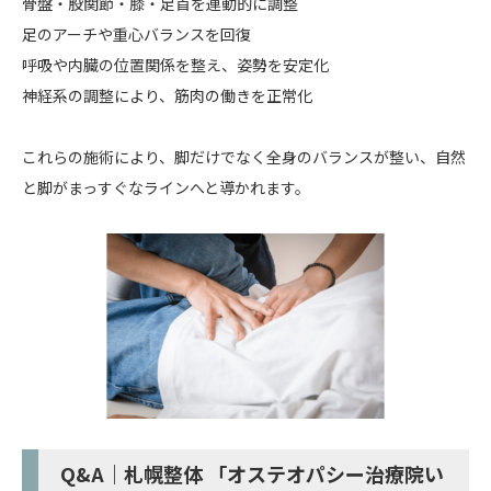
骨盤・股関節・膝・足首を連動的に調整
足のアーチや重心バランスを回復
呼吸や内臓の位置関係を整え、姿勢を安定化
神経系の調整により、筋肉の働きを正常化
これらの施術により、脚だけでなく全身のバランスが整い、自然
と脚がまっすぐなラインへと導かれます。
Q&A｜札幌整体 「オステオパシー治療院い