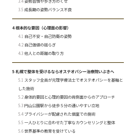
3.4
姿勢習慣や歩き方のくせ
3.5
成長期の姿勢バランス不良
4
根本的な要因（心理面の影響）
4.1
自己不安・自己防衛の姿勢
4.2
自己価値の揺らぎ
4.3
他人との距離の取り方
5
札幌で整体を受けるならオステオパシー治療院いぶきへ
5.1
スタッフ全員が元理学療法士でオステオパシーを基軸と
した施術
5.2
身体的要因と心理的要因の両側面からのアプローチ
5.3
円山公園駅から徒歩５分の通いやすい立地
5.4
プライバシーが配慮された個室での施術
5.5
一人ひとりに合わせた丁寧なカウンセリングと整体
5.6
世界基準の教育を受けている