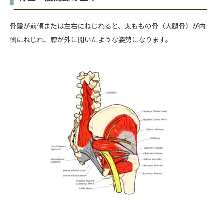
骨盤が前傾または左右にねじれると、太ももの骨（大腿骨）が内
側にねじれ、膝が外に開いたような姿勢になります。