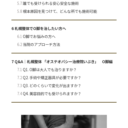
5.7
誰でも受けられる安心安全な施術
5.8
根本原因を見つけて、どんな所でも施術可能
6
札幌整体でO脚を治したい方へ
6.1
O脚でお悩みの方へ
6.2
当院のアプローチ方法
7
Q&A｜札幌整体 「オステオパシー治療院いぶき」 O脚編
7.1
Q1. O脚は大人でも治りますか？
7.2
Q2. 手術や矯正器具が必要ですか？
7.3
Q3. どのくらいで変化が出ますか？
7.4
Q4. 美容目的でも受けられますか？