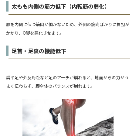
太もも内側の筋力低下（内転筋の弱化）
膝を内側に保つ筋肉が働かないため、外側の筋肉ばかりに負担が
かかり、O脚を悪化させます。
足首・足裏の機能低下
扁平足や外反母趾など足のアーチが崩れると、地面からの力がう
まく伝わらず、脚全体のバランスが崩れます。