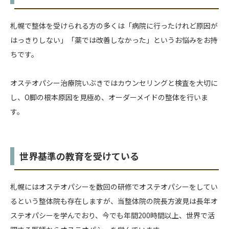
札幌で整体を受けられる方の多くは「病院に行ったけれど原因が
はっきりしない」「薬では改善しなかった」というお悩みをお持
ちです。
オステオパシー治療院いぶきではカウンセリングと検査を大切に
し、O脚の根本原因を見極め、オーダーメイドの整体を行いま
す。
世界基準の教育を受けている
札幌にはオステオパシーを数回の研修でオステオパシーをしてい
るという整体院も存在しますが、当整体院の院長方波見は長年オ
ステオパシーを学んでおり、今でも年間200時間以上、世界で活