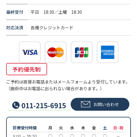
最終受付
平日 18:30／土曜 18:30
対応決済
各種クレジットカード
予約優先制
ご予約は直接お電話またはメールフォームより受付しています。
（施術中はお電話に出られない場合があります。）
011-215-6915
お問い合わせ
診療受付時間
月
火
水
木
金
土
日･祝
9:00 ～ 18:30
◯
◯
◯
◯
◯
◯
─