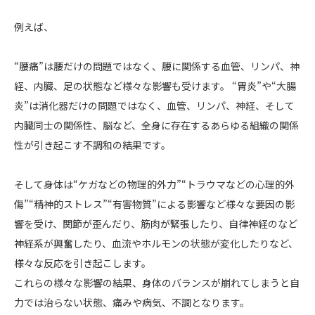
例えば、
“腰痛”は腰だけの問題ではなく、腰に関係する血管、リンパ、神
経、内臓、足の状態など様々な影響も受けます。 “胃炎”や“大腸
炎”は消化器だけの問題ではなく、血管、リンパ、神経、そして
内臓同士の関係性、脳など、全身に存在するあらゆる組織の関係
性が引き起こす不調和の結果です。
そして身体は“ケガなどの物理的外力”“トラウマなどの心理的外
傷”“精神的ストレス”“有害物質”による影響など様々な要因の影
響を受け、関節が歪んだり、筋肉が緊張したり、自律神経のなど
神経系が興奮したり、血流やホルモンの状態が変化したりなど、
様々な反応を引き起こします。
これらの様々な影響の結果、身体のバランスが崩れてしまうと自
力では治らない状態、痛みや病気、不調となります。