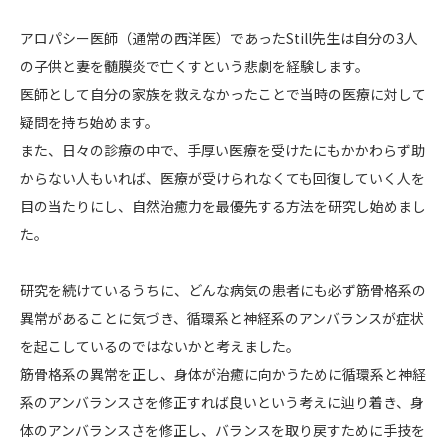
アロパシー医師（通常の西洋医）であったStill先生は自分の3人
の子供と妻を髄膜炎で亡くすという悲劇を経験します。
医師として自分の家族を救えなかったことで当時の医療に対して
疑問を持ち始めます。
また、日々の診療の中で、手厚い医療を受けたにもかかわらず助
からない人もいれば、医療が受けられなくても回復していく人を
目の当たりにし、自然治癒力を最優先する方法を研究し始めまし
た。
研究を続けているうちに、どんな病気の患者にも必ず筋骨格系の
異常があることに気づき、循環系と神経系のアンバランスが症状
を起こしているのではないかと考えました。
筋骨格系の異常を正し、身体が治癒に向かうために循環系と神経
系のアンバランスさを修正すれば良いという考えに辿り着き、身
体のアンバランスさを修正し、バランスを取り戻すために手技を