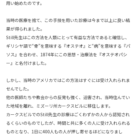
用い始めたのです。
当時の医療を捨て、この手技を用いた診療は今まで以上に良い結
果が得られました。
Still先生はこの方法を人類にとって有益な方法であると確信し、
ギリシヤ語で“骨”を意味する『オステオ』と“病”を意味する『パ
ソス』を合わせ、1874年にこの思想・治療法を『オステオパシ
ー』と名付けました。
しかし、当時のアメリカではこの方法はすぐには受け入れられま
せんでした。
他の医師たちや教会からの反発も強く、迫害され、当時住んでい
た地域を離れ、ミズーリ州カークスビルに移住します。
カークスビルでのStill先生の診療はごくわずかの人から認知され
るくらいのものでしたが、時間と共に多くの人に受け入れられる
ものとなり、1日に400人もの人が押し寄せるほどになりまし