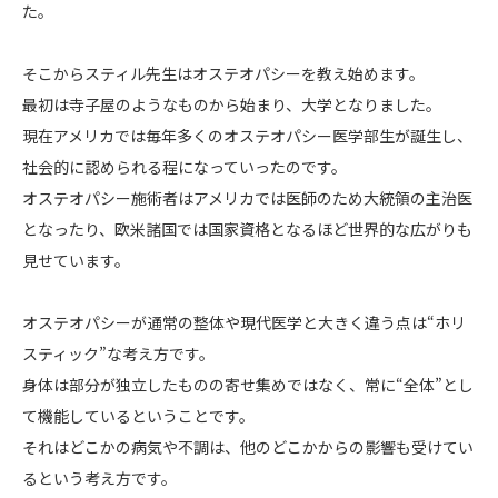
た。
そこからスティル先生はオステオパシーを教え始めます。
最初は寺子屋のようなものから始まり、大学となりました。
現在アメリカでは毎年多くのオステオパシー医学部生が誕生し、
社会的に認められる程になっていったのです。
オステオパシー施術者はアメリカでは医師のため大統領の主治医
となったり、欧米諸国では国家資格となるほど世界的な広がりも
見せています。
オステオパシーが通常の整体や現代医学と大きく違う点は“ホリ
スティック”な考え方です。
身体は部分が独立したものの寄せ集めではなく、常に“全体”とし
て機能しているということです。
それはどこかの病気や不調は、他のどこかからの影響も受けてい
るという考え方です。